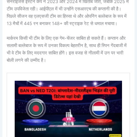
सनराइजर्स ईस्टर्न केप ने 2023 और 2024 में खिताब जीते, जबकि 2025 में
टीम उपविजेता रही। आईपीएल में भी उन्होंने एसआरएच की कप्तानी की है।
पिछले सीजन वह एलएसजी टीम का हिस्सा थे और ओपनिंग बल्लेबाज के रूप में
13 मैचों में 445 रन बनाकर 148+ की स्ट्राइक रेट से धमाल मचाया।
मार्करम किसी भी टीम के लिए एक गेम-चेंजर साबित हो सकते हैं। कप्तान और
सलामी बल्लेबाज के रूप में उनका विकल्प बेहतरीन है, साथ ही स्पिन गेंदबाजी में
भी वे टीम के लिए मददगार साबित होंगे। इस वजह से नीलामी में उन पर भारी
बोली लगने की उम्मीद है।