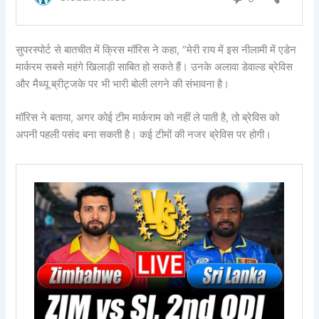
सुपरस्पोर्ट से बातचीत में क्रिस मॉरिस ने कहा, “मेरी राय में इस नीलामी में एडेन
मार्करम सबसे महंगे खिलाड़ी साबित हो सकते हैं। उनके अलावा डेवाल्ड ब्रेविस
और मैथ्यू ब्रीट्जके पर भी भारी बोली लगने की संभावना है।
मॉरिस ने बताया, अगर कोई टीम मार्कराम को नहीं ले पाती है, तो ब्रेविस को
अपनी पहली पसंद बना सकती है। कई टीमों की नजर ब्रेविस पर होगी।