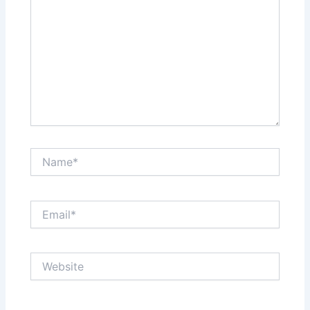
Name*
Email*
Website