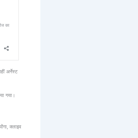
ं अर्नेस्ट
या गया।
ोंगा, क्लाइव