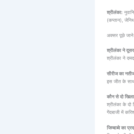
श्रीलंका:
नुवानि
(कप्तान), जेनिथ
अक्सर पूछे जान
श्रीलंका ने दू
श्रीलंका ने दमद
सीरीज का नतीजा
इस जीत के साथ
कौन से दो खिलाड
श्रीलंका के दो
गेंदबाजी में कर
जिम्बाब्वे का प्