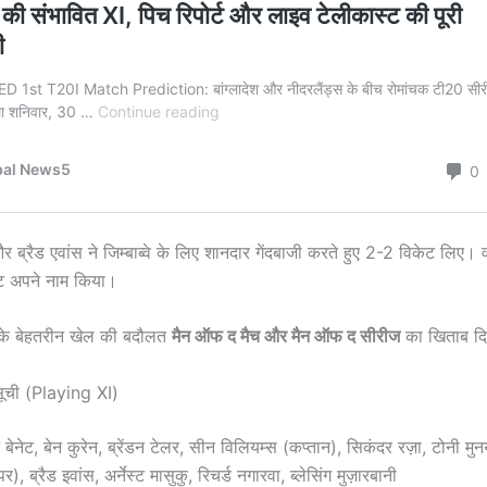
र ब्रैड एवांस ने जिम्बाब्वे के लिए शानदार गेंदबाजी करते हुए 2-2 विकेट लिए। वही
ेट अपने नाम किया।
के बेहतरीन खेल की बदौलत
मैन ऑफ द मैच और मैन ऑफ द सीरीज
का खिताब दि
सूची (Playing XI)
बेनेट, बेन कुरेन, ब्रेंडन टेलर, सीन विलियम्स (कप्तान), सिकंदर रज़ा, टोनी मुनय
पर), ब्रैड इवांस, अर्नेस्ट मासुकु, रिचर्ड नगारवा, ब्लेसिंग मुज़ारबानी