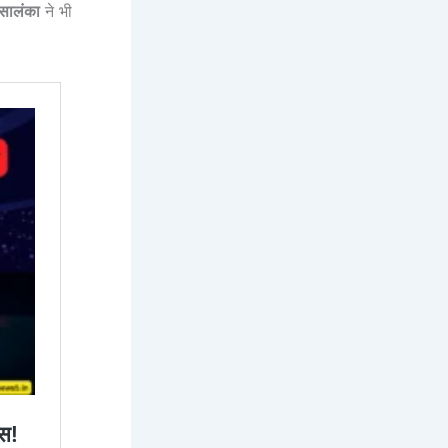
सालंका
ने भी