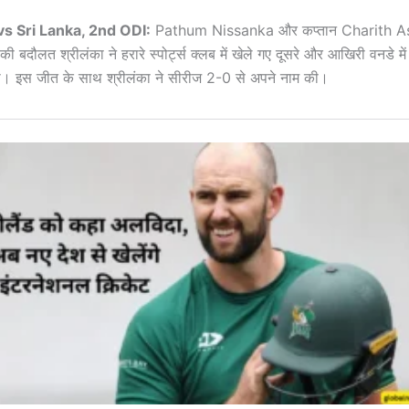
 Sri Lanka, 2nd ODI:
Pathum Nissanka और कप्तान Charith A
 की बदौलत श्रीलंका ने हरारे स्पोर्ट्स क्लब में खेले गए दूसरे और आखिरी वनडे में 
दी। इस जीत के साथ श्रीलंका ने सीरीज 2-0 से अपने नाम की।