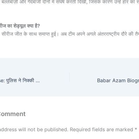
ीम बल्लेबाज़ी और गेंदबाजी दोनों में संघर्ष करती दिखी, जिसके कारण उन्हें हार क
ीज का शेड्यूल क्या है?
 सीरीज जीत के साथ समाप्त हुई। अब टीम अपने अगले अंतरराष्ट्रीय दौरे की तै
Nikki Murder Case: पुलिस ने निक्की के घर पर छापा मारा, पिता, भाई और बेटे से की पूछताछ; मोबाइल का गायब होना बना रहस्य।
 Comment
address will not be published.
Required fields are marked
*