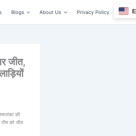
s
Blogs
About Us
Privacy Policy
ार जीत,
ाड़ियों
असालंका की
ंका टीम को जीत