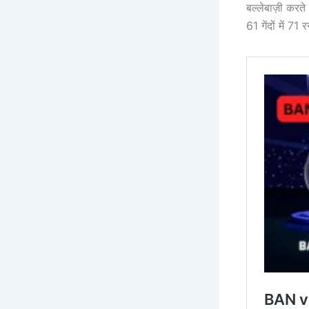
बल्लेबाज़ी करते
61 गेंदों में 