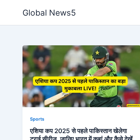
Skip
Global News5
to
content
Sports
एशिया कप 2025 से पहले पाकिस्तान खेलेगा
ट्राई सीरीज, जानिए भारत में कहां और कैसे देखें