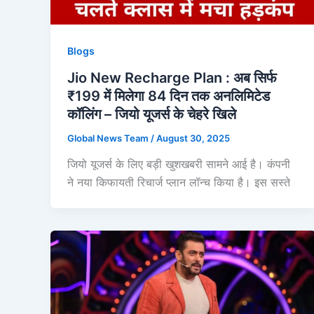
Blogs
Jio New Recharge Plan : अब सिर्फ
₹199 में मिलेगा 84 दिन तक अनलिमिटेड
कॉलिंग – जियो यूजर्स के चेहरे खिले
Global News Team
/
August 30, 2025
जियो यूजर्स के लिए बड़ी खुशखबरी सामने आई है। कंपनी
ने नया किफायती रिचार्ज प्लान लॉन्च किया है। इस सस्ते