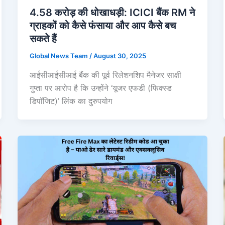
4.58 करोड़ की धोखाधड़ी: ICICI बैंक RM ने
ग्राहकों को कैसे फंसाया और आप कैसे बच
सकते हैं
Global News Team
/
August 30, 2025
आईसीआईसीआई बैंक की पूर्व रिलेशनशिप मैनेजर साक्षी
गुप्ता पर आरोप है कि उन्होंने ‘यूजर एफडी (फिक्स्ड
डिपॉजिट)’ लिंक का दुरुपयोग