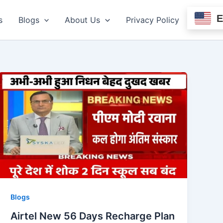
s
Blogs
About Us
Privacy Policy
Blogs
Airtel New 56 Days Recharge Plan