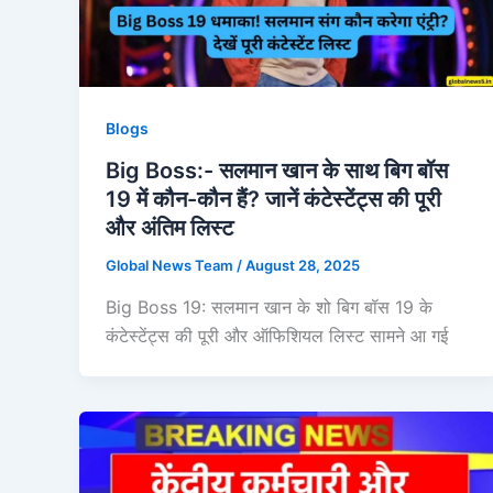
Blogs
Big Boss:- सलमान खान के साथ बिग बॉस
19 में कौन-कौन हैं? जानें कंटेस्टेंट्स की पूरी
और अंतिम लिस्ट
Global News Team
/
August 28, 2025
Big Boss 19: सलमान खान के शो बिग बॉस 19 के
कंटेस्टेंट्स की पूरी और ऑफिशियल लिस्ट सामने आ गई