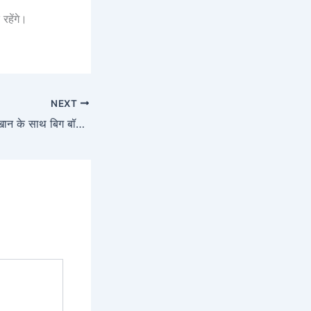
रहेंगे।
NEXT
Big Boss:- सलमान खान के साथ बिग बॉस 19 में कौन-कौन हैं? जानें कंटेस्टेंट्स की पूरी और अंतिम लिस्ट