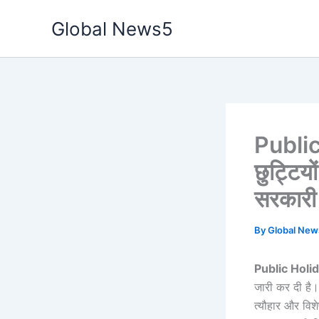
Skip
Global News5
to
content
Public
छुट्टिय
सरकारी द
By
Global Ne
Public Holi
जारी कर दी है। 
त्यौहार और वि