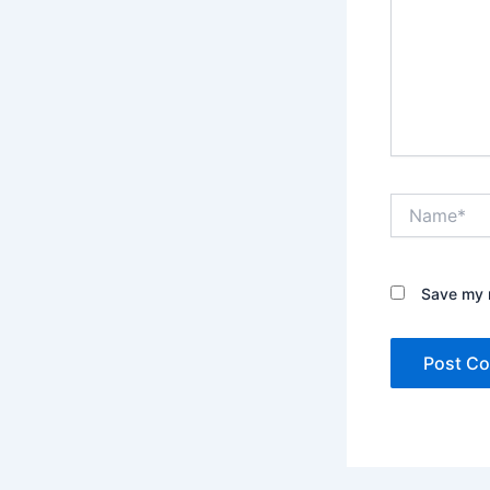
Name*
Save my n