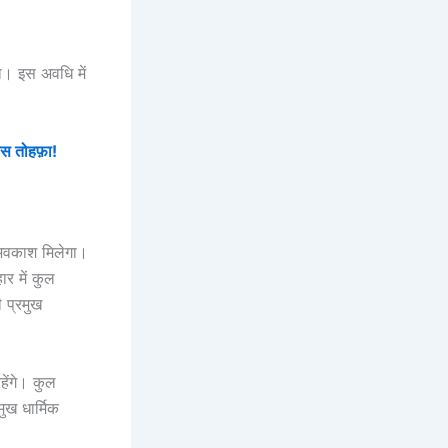
ा। इस अवधि में
स तोहफ़ा!
य अवकाश मिलेगा।
र में कुल
ी प्रमुख
हेंगे। कुल
ुख धार्मिक