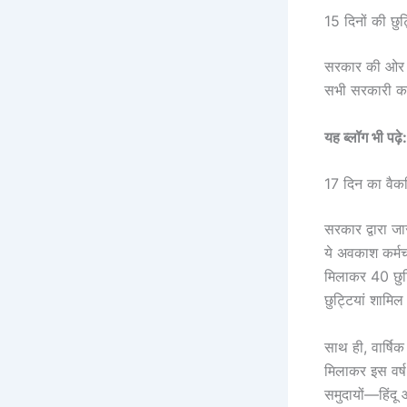
15 दिनों की छु
सरकार की ओर से
सभी सरकारी कार
यह ब्लॉग भी पढ़े
17 दिन का वैक
सरकार द्वारा ज
ये अवकाश कर्मच
मिलाकर 40 छुट्ट
छुट्टियां शामिल 
साथ ही, वार्षि
मिलाकर इस वर्ष 
समुदायों—हिंदू 