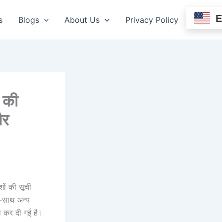
s
Blogs
About Us
Privacy Policy
 की
और
ों की सूची
थ-साथ अन्य
ा कर दी गई है।