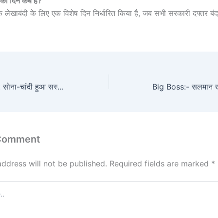
ी का दिन कब है?
क लेखाबंदी के लिए एक विशेष दिन निर्धारित किया है, जब सभी सरकारी दफ्तर बंद 
Gold Silver Price: सोना-चांदी हुआ सस्ता, 24 कैरेट से 18 कैरेट तक 10 ग्राम के दाम में भारी गिरावट
 Comment
address will not be published.
Required fields are marked
*