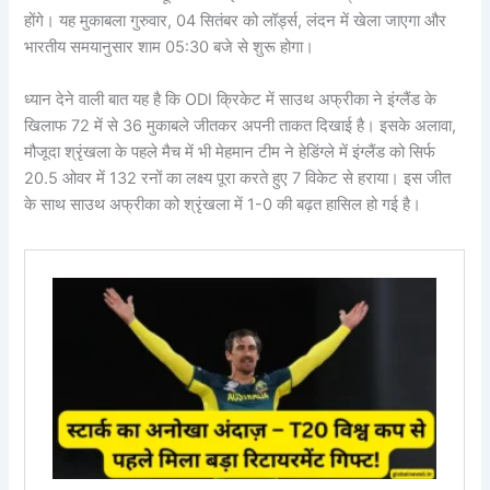
होंगे। यह मुकाबला गुरुवार, 04 सितंबर को लॉर्ड्स, लंदन में खेला जाएगा और
भारतीय समयानुसार शाम 05:30 बजे से शुरू होगा।
ध्यान देने वाली बात यह है कि ODI क्रिकेट में साउथ अफ्रीका ने इंग्लैंड के
खिलाफ 72 में से 36 मुकाबले जीतकर अपनी ताकत दिखाई है। इसके अलावा,
मौजूदा श्रृंखला के पहले मैच में भी मेहमान टीम ने हेडिंग्ले में इंग्लैंड को सिर्फ
20.5 ओवर में 132 रनों का लक्ष्य पूरा करते हुए 7 विकेट से हराया। इस जीत
के साथ साउथ अफ्रीका को श्रृंखला में 1-0 की बढ़त हासिल हो गई है।