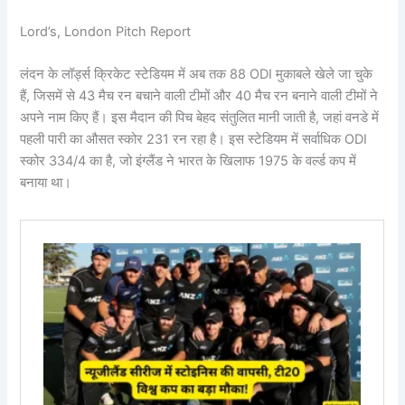
Lord’s, London Pitch Report
लंदन के लॉर्ड्स क्रिकेट स्टेडियम में अब तक 88 ODI मुकाबले खेले जा चुके
हैं, जिसमें से 43 मैच रन बचाने वाली टीमों और 40 मैच रन बनाने वाली टीमों ने
अपने नाम किए हैं। इस मैदान की पिच बेहद संतुलित मानी जाती है, जहां वनडे में
पहली पारी का औसत स्कोर 231 रन रहा है। इस स्टेडियम में सर्वाधिक ODI
स्कोर 334/4 का है, जो इंग्लैंड ने भारत के खिलाफ 1975 के वर्ल्ड कप में
बनाया था।