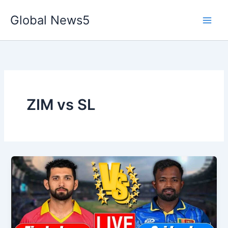
Skip
Global News5
to
content
ZIM vs SL