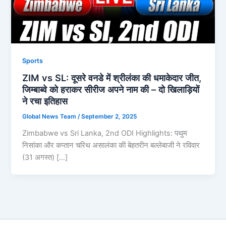
Sports
ZIM vs SL: दूसरे वनडे में श्रीलंका की धमाकेदार जीत,
जिम्बाब्वे को हराकर सीरीज अपने नाम की – दो खिलाड़ियों
ने रचा इतिहास
Global News Team
/
September 2, 2025
Zimbabwe vs Sri Lanka, 2nd ODI Highlights: पथुम
निसांका और कप्तान चरिथ असालंका की बेहतरीन बल्लेबाजी ने रविवार
(31 अगस्त) […]