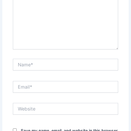
Name*
Email*
Website
Save my name, email, and website in this browser