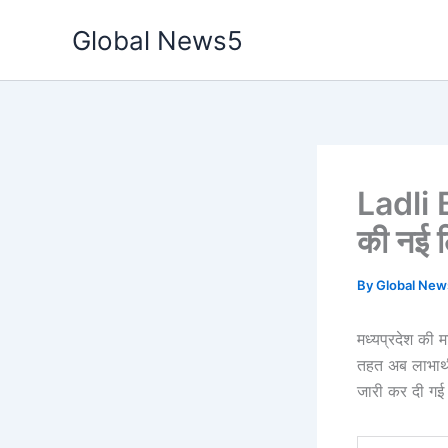
Skip
Global News5
to
content
Ladli 
की नई ल
By
Global Ne
मध्यप्रदेश की 
तहत अब लाभार्थ
जारी कर दी गई 