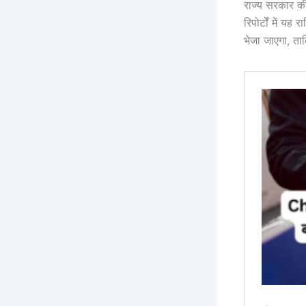
राज्य सरकार क
रिपोर्टों में य
भेजा जाएगा, ता