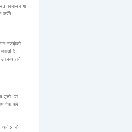
ायत कार्यालय या
 करेंगे।
अपने नजदीकी
र सकती है।
उपलब्ध होंगे।
म सूची” या
ाम चेक करें।
कर आवेदन की