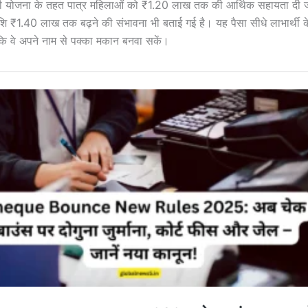
ी योजना के तहत पात्र महिलाओं को ₹1.20 लाख तक की आर्थिक सहायता दी 
ह राशि ₹1.40 लाख तक बढ़ने की संभावना भी बताई गई है। यह पैसा सीधे लाभार्थी के 
कि वे अपने नाम से पक्का मकान बनवा सकें।