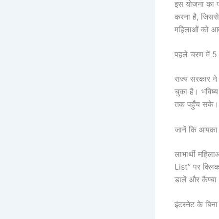
इस योजना का प्
करना है, जिससे
महिलाओं को आत्म
पहले चरण में 
राज्य सरकार ने
चुका है। भविष्
तक पहुँच सके।
जानें कि आपका न
लाभार्थी महिल
List” पर क्लिक
डालें और कैप्च
इंटरनेट के बिन