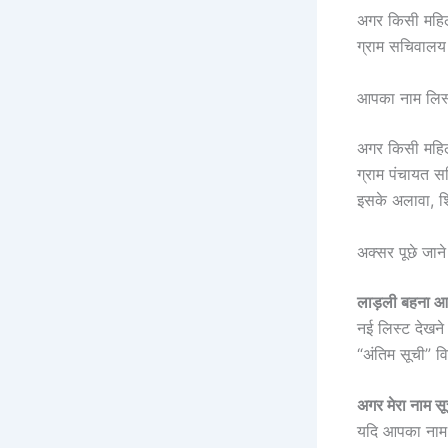
अगर किसी महिला 
ग्राम सचिवालय 
आपका नाम लिस्ट 
अगर किसी महिल
ग्राम पंचायत 
इसके अलावा, शि
अक्सर पूछे जान
लाड़ली बहना आव
नई लिस्ट देखने
“अंतिम सूची” 
अगर मेरा नाम सूच
यदि आपका नाम ल