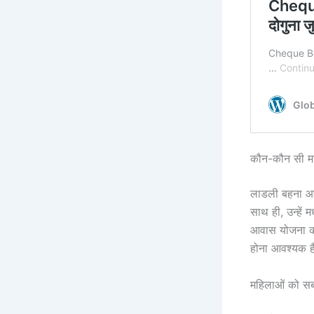
कौन-कौन सी मह
लाडली बहना आव
साथ ही, उन्हें 
आवास योजना का
होना आवश्यक ह
महिलाओं को सब