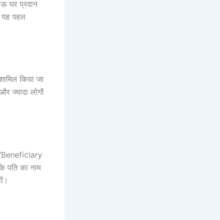
ाऊ घर प्रदान
कि यह पहल
ं शामिल किया जा
और ज्यादा लोगों
ं “Beneficiary
के पति का नाम
ीं।