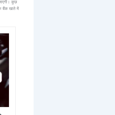
जाएगी। कुछ
बैंक खाते में