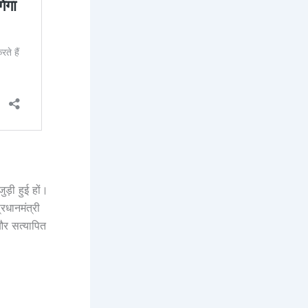
़ी हुई हों।
रधानमंत्री
र सत्यापित