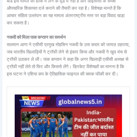
बोर्ड इस मामले को हल्के में लेने के मूड में नहीं है और आईसीसी के समक्ष
औपचारिक शिकायत दर्ज कराने की तैयारी कर रहा है। विशेषज्ञ मानते हैं कि
आचार संहिता उल्लंघन का यह मामला अंतरराष्ट्रीय स्तर पर बड़ा विवाद खड़ा
कर सकता है।
नकवी को मिला पाक कप्तान का समर्थन
सलमान आगा ने एसीसी प्रमुख मोहसिन नकवी के उस कदम को जायज़ ठहराया,
जब भारतीय खिलाड़ियों ने ट्रॉफी लेने से इंकार किया और नकवी ने खुद मंच से
ट्रॉफी उठाकर ले ली। पाक कप्तान ने कहा कि अगर खिलाड़ी एसीसी अध्यक्ष से
ट्रॉफी नहीं लेते तो फिर और किससे लेंगे। क्रिकेट विशेषज्ञों का मानना है कि
इस घटना ने एशिया कप के ऐतिहासिक फाइनल की चमक फीकी कर दी।