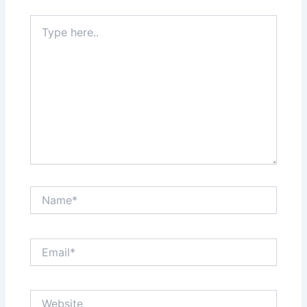
Type
here..
Name*
Email*
Website