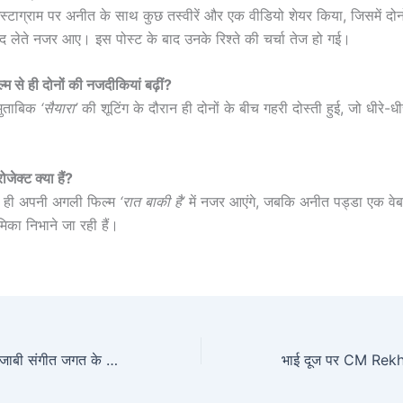
ंस्टाग्राम पर अनीत के साथ कुछ तस्वीरें और एक वीडियो शेयर किया, जिसमें दोन
ंद लेते नजर आए। इस पोस्ट के बाद उनके रिश्ते की चर्चा तेज हो गई।
ल्म से ही दोनों की नजदीकियां बढ़ीं?
े मुताबिक
‘सैयारा’
की शूटिंग के दौरान ही दोनों के बीच गहरी दोस्ती हुई, जो धीरे-धीर
ोजेक्ट क्या हैं?
्द ही अपनी अगली फिल्म
‘रात बाकी है’
में नजर आएंगे, जबकि अनीत पड्डा एक वेब 
मिका निभाने जा रही हैं।
Gurmeet Mann: पंजाबी संगीत जगत के चमकते सितारे का निधन