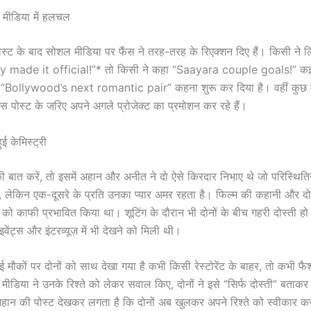
 मीडिया में हलचल
्ट के बाद सोशल मीडिया पर फैंस ने तरह-तरह के रिएक्शन दिए हैं। किसी ने 
y made it official!”* तो किसी ने कहा “Saayara couple goals!” कई यू
े ही “Bollywood’s next romantic pair” कहना शुरू कर दिया है। वहीं कु
ं इस पोस्ट के जरिए अपने अगले प्रोजेक्ट का प्रमोशन कर रहे हैं।
ुई केमिस्ट्री
 की बात करें, तो इसमें अहान और अनीत ने दो ऐसे किरदार निभाए थे जो परिस्थिति
ं, लेकिन एक-दूसरे के प्रति उनका प्यार अमर रहता है। फिल्म की कहानी और दो
कों को काफी प्रभावित किया था। शूटिंग के दौरान भी दोनों के बीच गहरी दोस्ती 
ेंट्स और इंटरव्यूज़ में भी देखने को मिली थी।
 मौकों पर दोनों को साथ देखा गया है कभी किसी रेस्टोरेंट के बाहर, तो कभी फैश
 मीडिया ने उनके रिश्ते को लेकर सवाल किए, दोनों ने इसे “सिर्फ दोस्ती” बता
ान की पोस्ट देखकर लगता है कि दोनों अब खुलकर अपने रिश्ते को स्वीकार कर