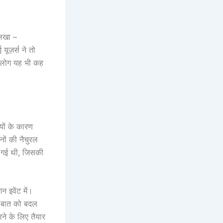
लिखा –
ज़र्स ने तो
छ लोग यह भी कह
यों के कारण
नों की नैचुरल
हो गई थी, जिसकी
न इवेंट में।
कर बात को बदल
ने के लिए तैयार