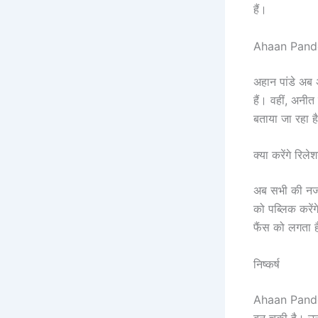
हैं।
Ahaan Pande
अहान पांडे अब 
हैं। वहीं, अनीत
बताया जा रहा है
क्या करेंगे रिल
अब सभी की नजरे
को पब्लिक करें
फैंस को लगता ह
निष्कर्ष
Ahaan Pandey o
बन चुकी है। उन