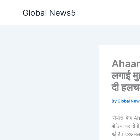
Skip
Global News5
to
content
Ahaan 
लगाई मु
दी हल
By
Global Ne
‘सैयारा’ फेम 
मीडिया पर दोनो
गई है। दरअसल, अ