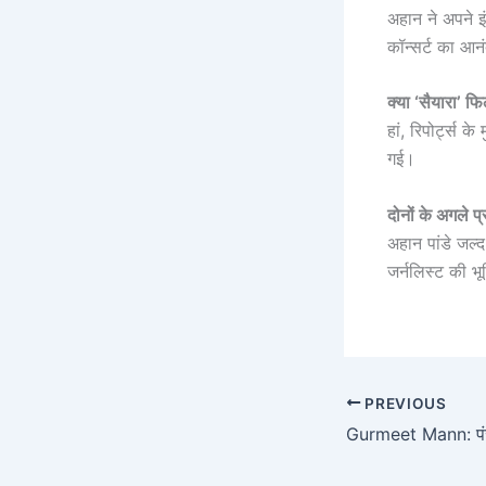
अहान ने अपने इ
कॉन्सर्ट का आन
क्या ‘सैयारा’ फि
हां, रिपोर्ट्स क
गई।
दोनों के अगले प्र
अहान पांडे जल
जर्नलिस्ट की भू
PREVIOUS