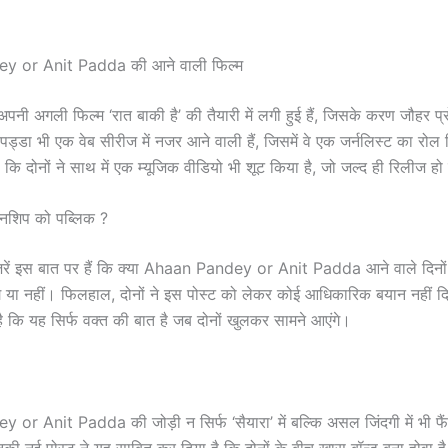
y or Anit Padda की आने वाली फिल्म
अपनी अगली फिल्म ‘रात बाकी है’ की तैयारी में लगी हुई हैं, जिसके करण जौहर प्
 पड्डा भी एक वेब सीरीज में नजर आने वाली हैं, जिसमें वे एक जर्नलिस्ट का रोल न
 कि दोनों ने साथ में एक म्यूजिक वीडियो भी शूट किया है, जो जल्द ही रिलीज हो
ेशनशिप को पब्लिक ?
ं इस बात पर हैं कि क्या Ahaan Pandey or Anit Padda आने वाले दिनों में
गे या नहीं। फिलहाल, दोनों ने इस पोस्ट को लेकर कोई आधिकारिक बयान नहीं दि
ै कि यह सिर्फ वक्त की बात है जब दोनों खुलकर सामने आएंगे।
r Anit Padda की जोड़ी न सिर्फ ‘सैयारा’ में बल्कि असल जिंदगी में भी फै
की नई पोस्ट ने यह साबित कर दिया है कि दोनों के बीच खास बॉन्ड बना होवा है