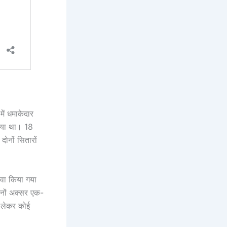
ं धमाकेदार
किया था। 18
ोनों सितारों
ावा किया गया
दोनों अक्सर एक-
 लेकर कोई