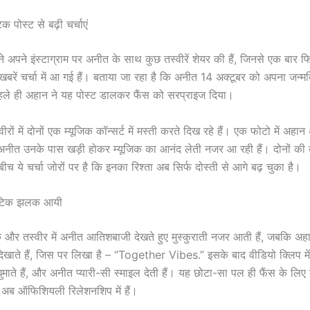
क पोस्ट से बढ़ी चर्चाएं
ने अपने इंस्टाग्राम पर अनीत के साथ कुछ तस्वीरें शेयर की हैं, जिनसे एक बार 
बरें चर्चा में आ गई हैं। बताया जा रहा है कि अनीत 14 अक्टूबर को अपना जन्म
हले ही अहान ने यह पोस्ट डालकर फैंस को सरप्राइज दिया।
ीरों में दोनों एक म्यूजिक कॉन्सर्ट में मस्ती करते दिख रहे हैं। एक फोटो में अहान
 अनीत उनके पास खड़ी होकर म्यूजिक का आनंद लेती नजर आ रही हैं। दोनों की बॉ
ीच ये चर्चा जोरों पर है कि इनका रिश्ता अब सिर्फ दोस्ती से आगे बढ़ चुका है।
ोमांटिक झलक आयी
एक और तस्वीर में अनीत आतिशबाजी देखते हुए मुस्कुराती नजर आती हैं, जबकि अह
दिखाते हैं, जिस पर लिखा है – “Together Vibes.” इसके बाद वीडियो क्लिप मे
ाते हैं, और अनीत प्यारी-सी स्माइल देती हैं। यह छोटा-सा पल ही फैंस के लिए
ों अब ऑफिशियली रिलेशनशिप में हैं।