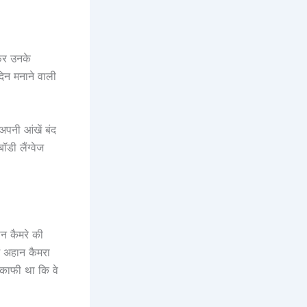
फिर उनके
दिन मनाने वाली
 अपनी आंखें बंद
डी लैंग्वेज
ान कैमरे की
ं अहान कैमरा
 काफी था कि वे