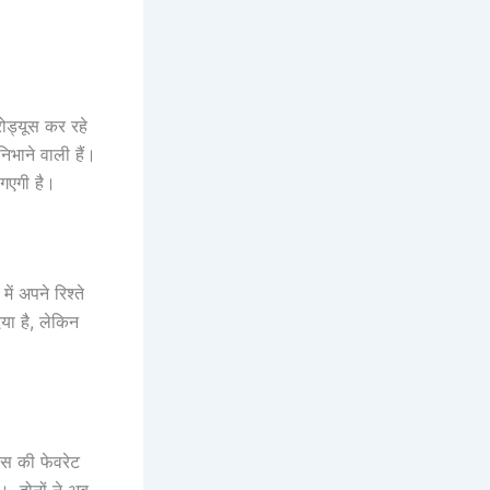
रोड्यूस कर रहे
िभाने वाली हैं।
 गएगी है।
 अपने रिश्ते
या है, लेकिन
ंस की फेवरेट
।, दोनों ने अब