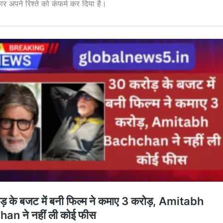
ार अपने रिश्ते को कंफर्म कर दिया है।