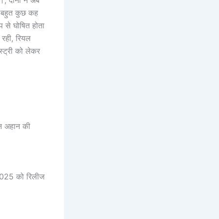
ी बहुत कुछ कह
प से घोषित होता
 रही, रियल
स्ट्री को लेकर
िन अहान की
2025 को रिलीज