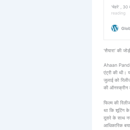
‘सैयारा’ की जोड
Ahaan Pandey 
एंट्री की थी। 
जुलाई को रिलीज
की ऑनस्क्रीन क
फिल्म की रिलीज
था कि शूटिंग क
दूसरे के साथ 
आधिकारिक बया