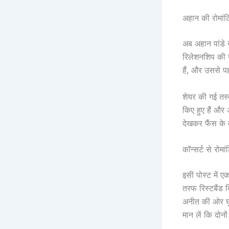
अहान की रोमांटि
अब अहान पांडे 
रिलेशनशिप की ख
हैं, और उससे प
शेयर की गई तस्व
किए हुए हैं और
देखकर फैंस के ब
कॉन्सर्ट से र
इसी पोस्ट में 
तरफ रिस्टबैंड 
अनीत की ओर घुम
मान लें कि दोन