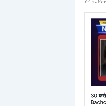
दोनों ने आखिरक