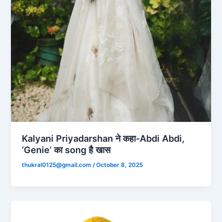
Kalyani Priyadarshan ने कहा-Abdi Abdi,
‘Genie’ का song है खास
thukral0125@gmail.com
/
October 8, 2025