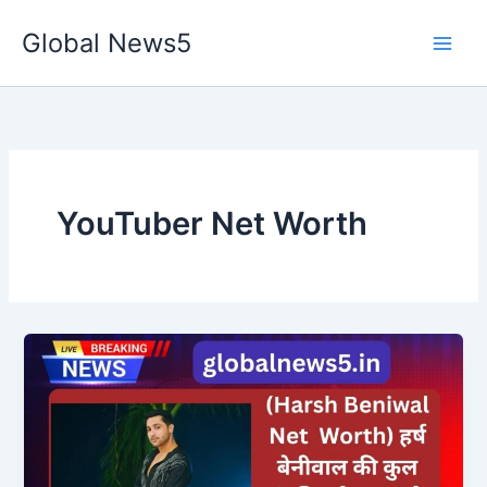
Skip
Global News5
to
content
YouTuber Net Worth