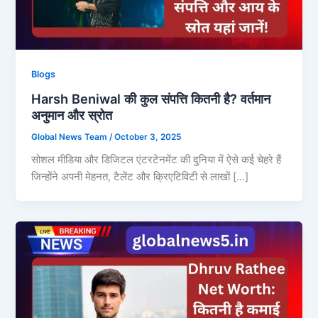
Blogs
Harsh Beniwal की कुल संपत्ति कितनी है? वर्तमान
अनुमान और स्रोत
Global News Team
/
October 3, 2025
सोशल मीडिया और डिजिटल एंटरटेनमेंट की दुनिया में ऐसे कई चेहरे हैं
जिन्होंने अपनी मेहनत, टैलेंट और क्रिएटिविटी से लाखों […]