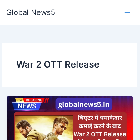
Skip
Global News5
to
content
War 2 OTT Release