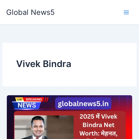
Skip
Global News5
to
content
Vivek Bindra