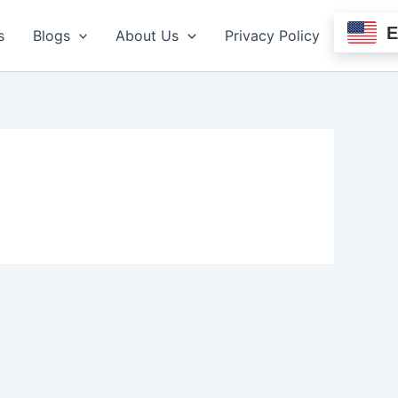
s
Blogs
About Us
Privacy Policy