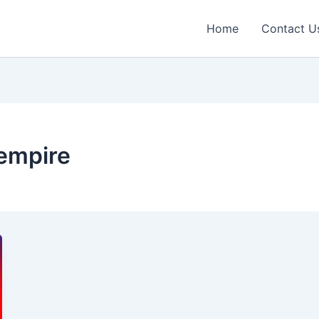
Home
Contact U
 empire