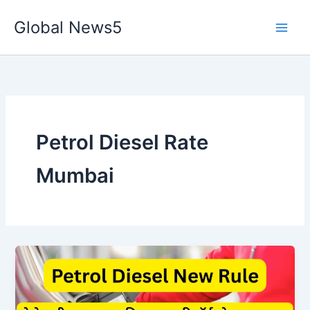
Skip
Global News5
to
content
Petrol Diesel Rate
Mumbai