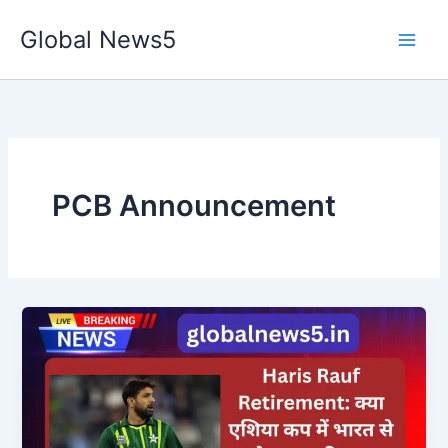
Skip
Global News5
to
content
PCB Announcement