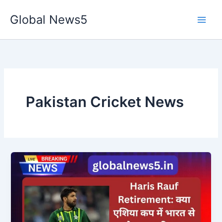
Skip
Global News5
to
content
Pakistan Cricket News