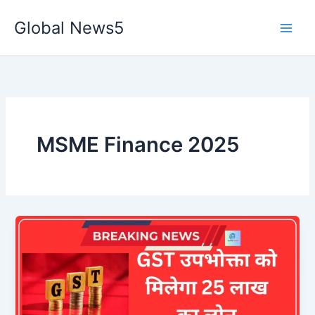
Skip
Global News5
to
content
MSME Finance 2025