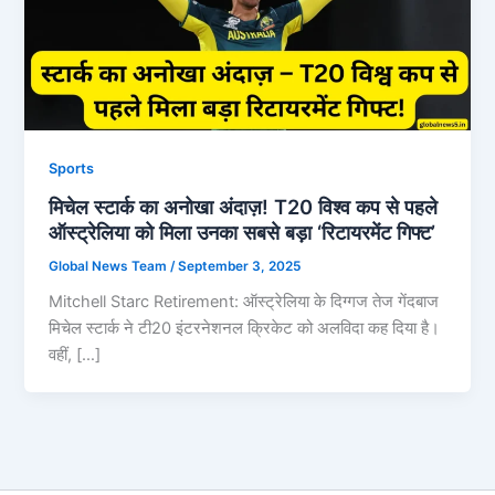
Sports
मिचेल स्टार्क का अनोखा अंदाज़! T20 विश्व कप से पहले
ऑस्ट्रेलिया को मिला उनका सबसे बड़ा ‘रिटायरमेंट गिफ्ट’
Global News Team
/
September 3, 2025
Mitchell Starc Retirement: ऑस्ट्रेलिया के दिग्गज तेज गेंदबाज
मिचेल स्टार्क ने टी20 इंटरनेशनल क्रिकेट को अलविदा कह दिया है।
वहीं, […]