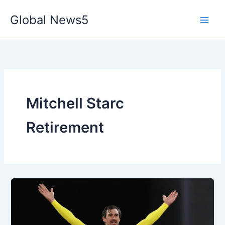
Skip
Global News5
to
content
Mitchell Starc
Retirement