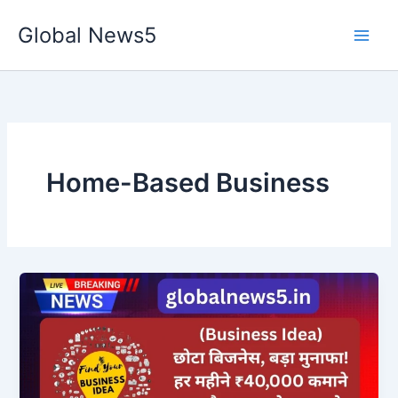
Skip
Global News5
to
content
Home-Based Business