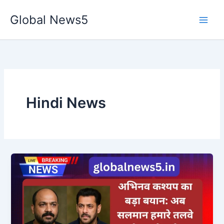
Skip
Global News5
to
content
Hindi News