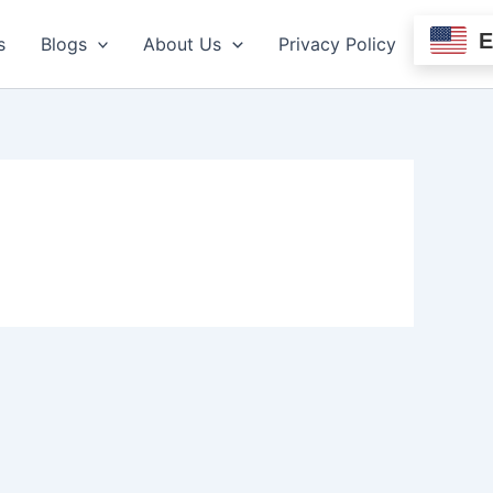
s
Blogs
About Us
Privacy Policy