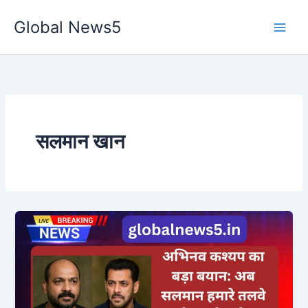
Skip
Global News5
to
content
सलमान खान