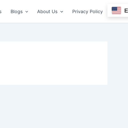
s
Blogs
About Us
Privacy Policy