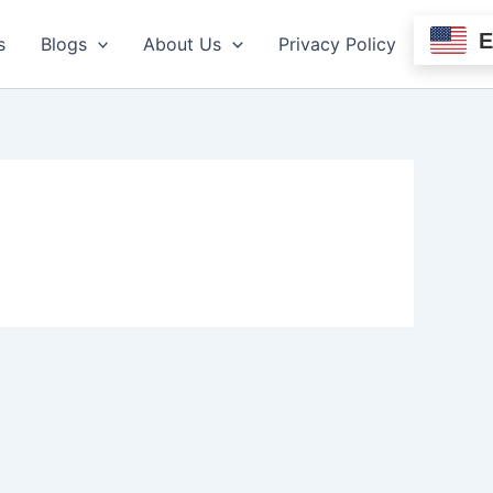
s
Blogs
About Us
Privacy Policy