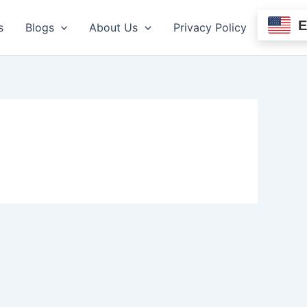
s
Blogs
About Us
Privacy Policy