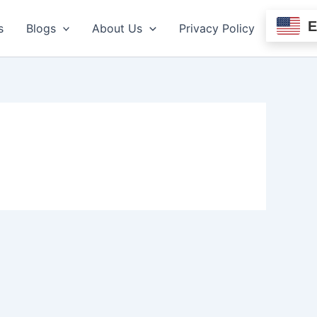
s
Blogs
About Us
Privacy Policy