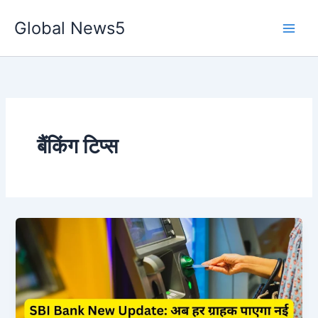
Skip
Global News5
to
content
बैंकिंग टिप्स