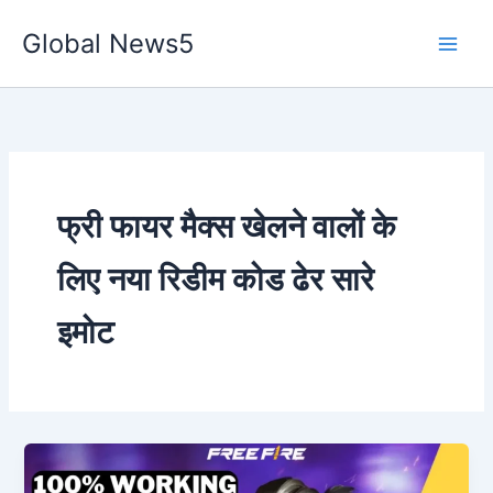
Skip
Global News5
to
content
फ्री फायर मैक्स खेलने वालों के
लिए नया रिडीम कोड ढेर सारे
इमोट