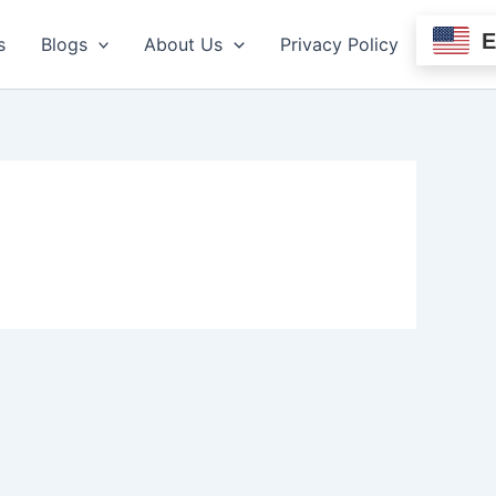
s
Blogs
About Us
Privacy Policy