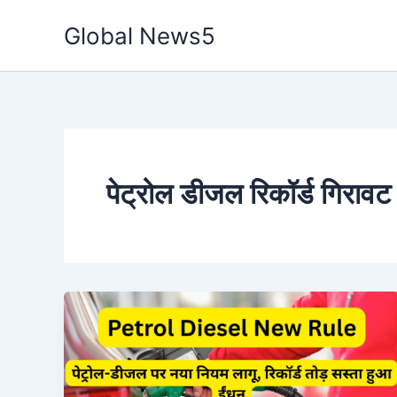
Skip
Global News5
to
content
पेट्रोल डीजल रिकॉर्ड गिरावट