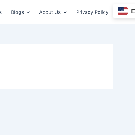
s
Blogs
About Us
Privacy Policy