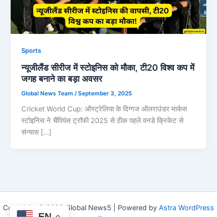
Sports
न्यूजीलैंड सीरीज में स्टोइनिस को मौका, टी20 विश्व कप में
जगह बनाने का बड़ा अवसर
Global News Team
/
September 3, 2025
Cricket World Cup: ऑस्ट्रेलिया के दिग्गज ऑलराउंडर मार्कस
स्टोइनिस ने चैंपियंस ट्रॉफी 2025 से ठीक पहले वनडे क्रिकेट से
संन्यास […]
Copyright © 2026 Global News5 | Powered by
Astra WordPress
EN