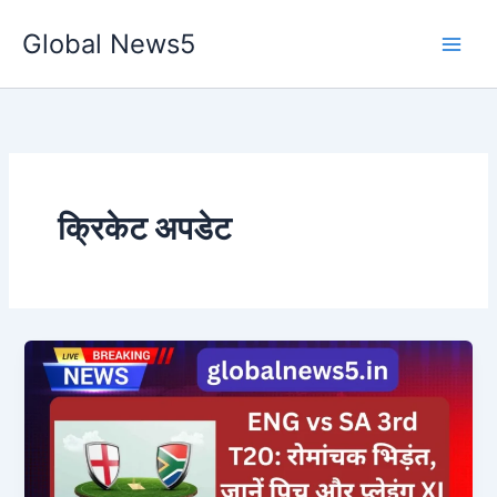
Skip
Global News5
to
content
क्रिकेट अपडेट