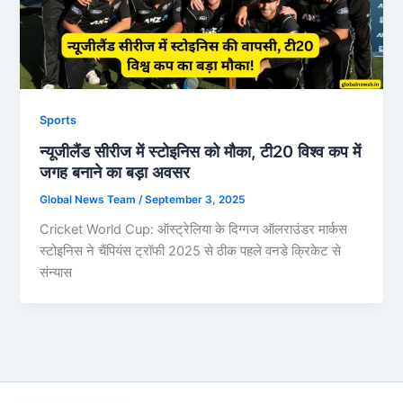
Sports
न्यूजीलैंड सीरीज में स्टोइनिस को मौका, टी20 विश्व कप में
जगह बनाने का बड़ा अवसर
Global News Team
/
September 3, 2025
Cricket World Cup: ऑस्ट्रेलिया के दिग्गज ऑलराउंडर मार्कस
स्टोइनिस ने चैंपियंस ट्रॉफी 2025 से ठीक पहले वनडे क्रिकेट से
संन्यास