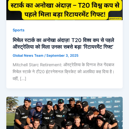
Sports
मिचेल स्टार्क का अनोखा अंदाज़! T20 विश्व कप से पहले
ऑस्ट्रेलिया को मिला उनका सबसे बड़ा ‘रिटायरमेंट गिफ्ट’
Global News Team
/
September 3, 2025
Mitchell Starc Retirement: ऑस्ट्रेलिया के दिग्गज तेज गेंदबाज
मिचेल स्टार्क ने टी20 इंटरनेशनल क्रिकेट को अलविदा कह दिया है।
वहीं, […]