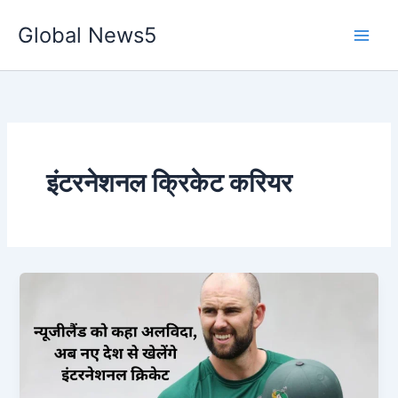
Skip
Global News5
to
content
इंटरनेशनल क्रिकेट करियर