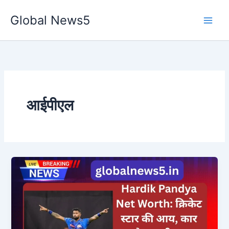
Skip
Global News5
to
content
आईपीएल